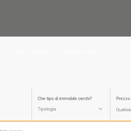
Nuove costruzioni
Valuta Immobile
Servizi
Che tipo di immobile cerchi?
Prezzo