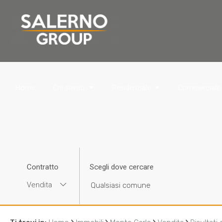
Home
Chi siamo
Residenziale
Commerciale
Contratto
Scegli dove cercare
Vendita