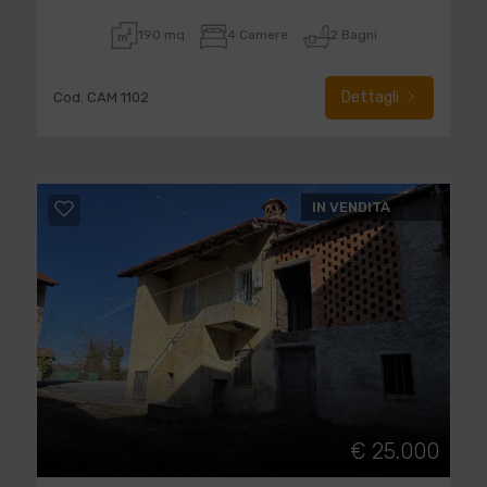
190 mq
4 Camere
2 Bagni
Dettagli
Cod. CAM 1102
IN VENDITA
€ 25.000