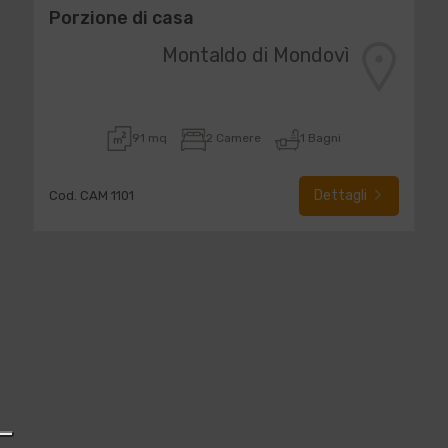
Porzione di casa
Montaldo di Mondovì
91 mq
2 Camere
1 Bagni
Dettagli
Cod. CAM 1101