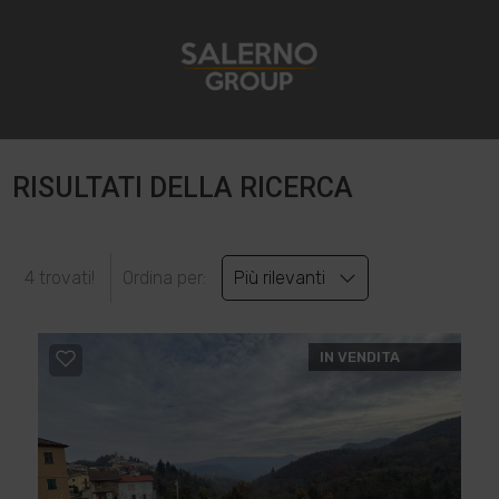
RISULTATI DELLA RICERCA
4 trovati!
Ordina per:
Più rilevanti
IN VENDITA