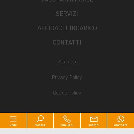
SERVIZI
AFFIDACI L'INCARICO
CONTATTI
Sitemap
Privacy Policy
Cookie Policy
MENU
RICERCA
CHIAMACI
SCRIVICI
WHATSAPP