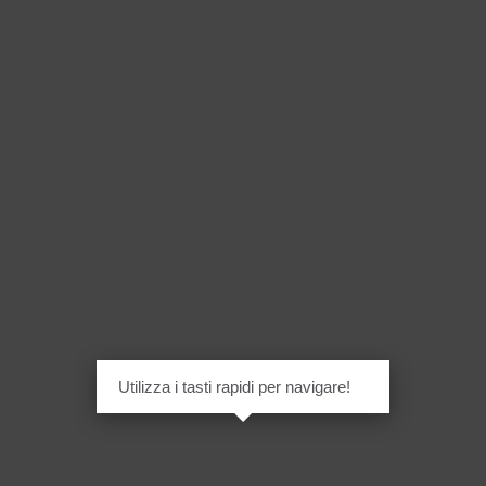
Utilizza i tasti rapidi per navigare!