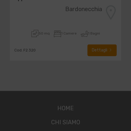
Bardonecchia
50 mq
1 Camere
1 Bagni
Dettagli
Cod. F2 320
HOME
CHI SIAMO