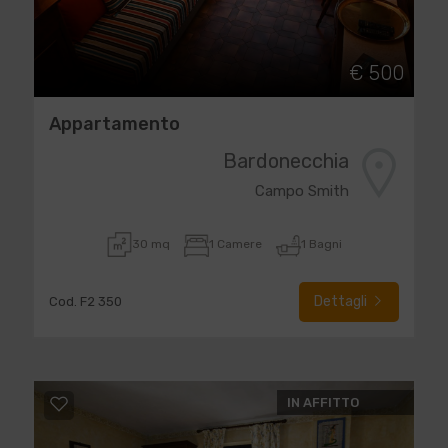
€ 500
Appartamento
Bardonecchia
Campo Smith
30 mq
1 Camere
1 Bagni
Dettagli
Cod. F2 350
IN AFFITTO