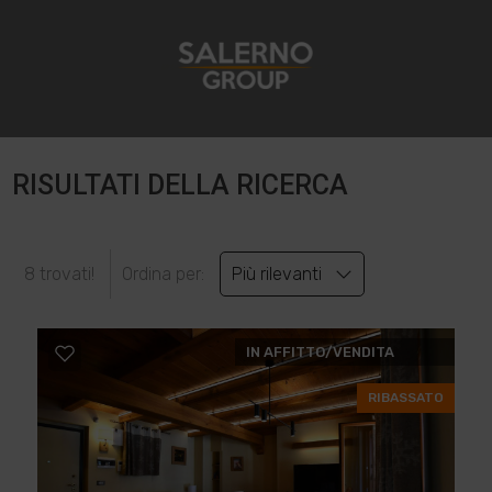
RISULTATI DELLA RICERCA
8 trovati!
Ordina per:
Più rilevanti
IN AFFITTO/VENDITA
RIBASSATO