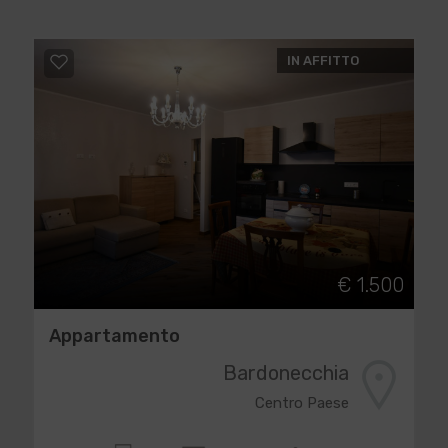
IN AFFITTO
€ 1.500
Appartamento
Bardonecchia
Centro Paese