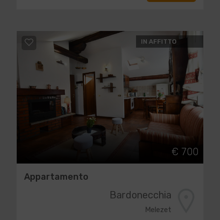
IN AFFITTO
€ 700
Appartamento
Bardonecchia
Melezet