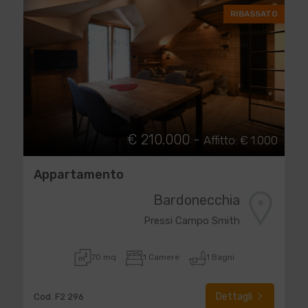
RIBASSATO
€ 210.000 -
Affitto: € 1.000
Appartamento
Bardonecchia
Pressi Campo Smith
70 mq
1 Camere
1 Bagni
Dettagli
Cod. F2 296