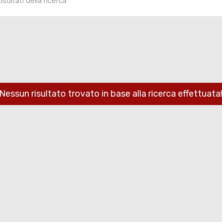
isultati della ricerca
Nessun risultato trovato in base alla ricerca effettuata