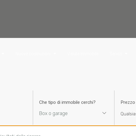
Nuove costruzioni
Valuta Immobile
Servizi
Che tipo di immobile cerchi?
Prezzo
Box o garage