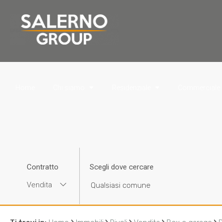
Home
Chi siamo
Residenziale
Commerciale
Contratto
Scegli dove cercare
Vendita