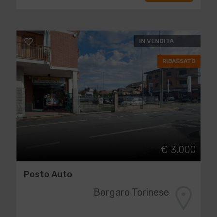
IN VENDITA
RIBASSATO
€ 3.000
Posto Auto
Borgaro Torinese