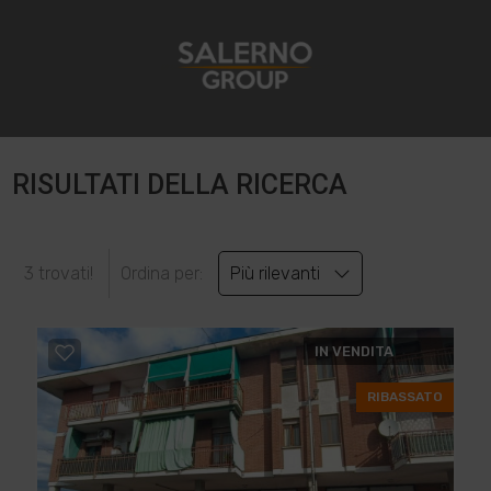
RISULTATI DELLA RICERCA
3 trovati!
Ordina per:
Più rilevanti
IN VENDITA
RIBASSATO