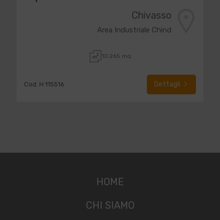
Chivasso
Area Industriale Chind
10.265 mq
Dettagli
Cod. H 115516
HOME
CHI SIAMO