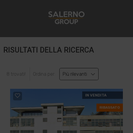
RISULTATI DELLA RICERCA
8 trovati!
Ordina per:
Più rilevanti
IN VENDITA
RIBASSATO