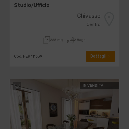
Studio/Ufficio
Chivasso
Centro
268 mq
2 Bagni
Dettagli
Cod. PER 111339
IN VENDITA