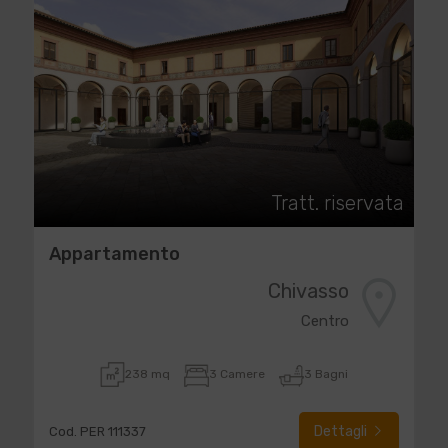
Tratt. riservata
Appartamento
Chivasso
Centro
238 mq
3 Camere
3 Bagni
Dettagli
Cod. PER 111337