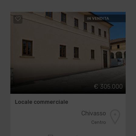
IN VENDITA
€ 305.000
Locale commerciale
Chivasso
Centro