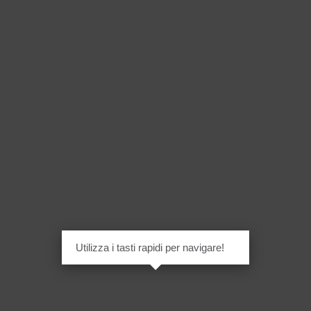
Utilizza i tasti rapidi per navigare!