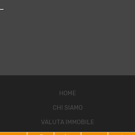
HOME
CHI SIAMO
VALUTA IMMOBILE