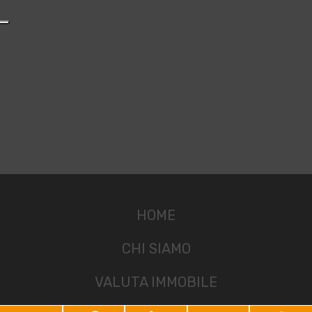
HOME
CHI SIAMO
VALUTA IMMOBILE