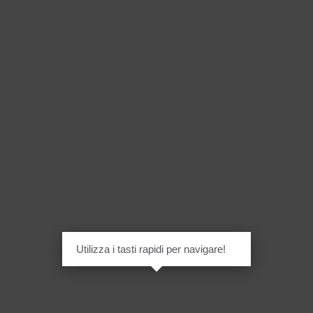
Utilizza i tasti rapidi per navigare!