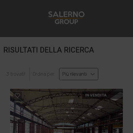
RISULTATI DELLA RICERCA
3 trovati!
Ordina per:
Più rilevanti
IN VENDITA