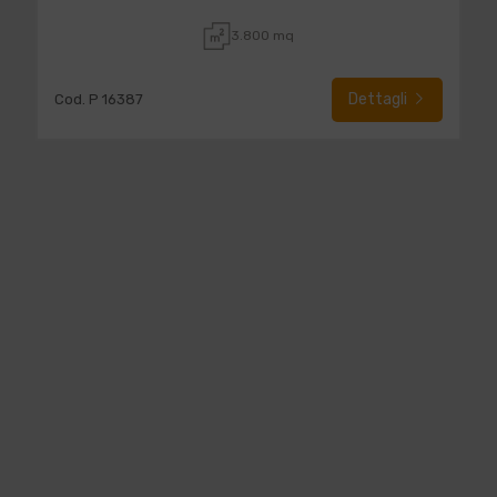
3.800 mq
Dettagli
Cod. P 16387