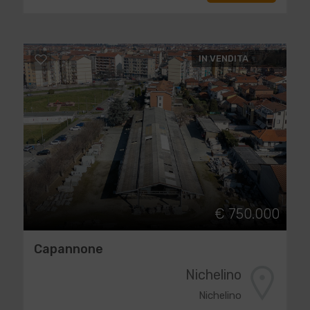
IN VENDITA
€ 750.000
Capannone
Nichelino
Nichelino