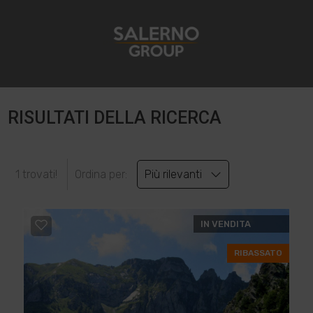
RISULTATI DELLA RICERCA
1 trovati!
Ordina per:
Più rilevanti
IN VENDITA
RIBASSATO