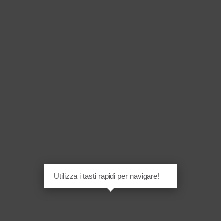
Utilizza i tasti rapidi per navigare!