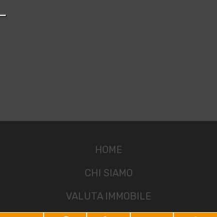
HOME
CHI SIAMO
VALUTA IMMOBILE