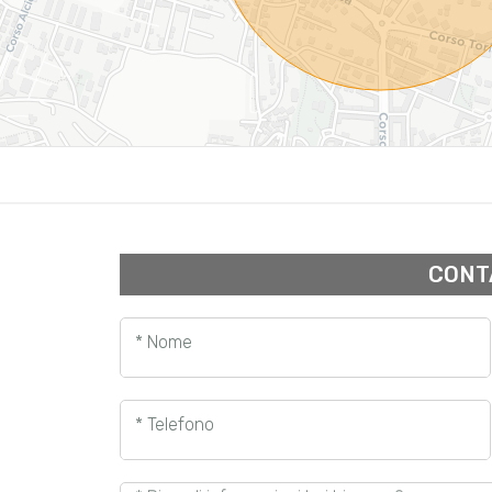
CONT
* Nome
* Telefono