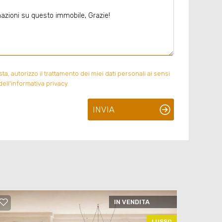
, autorizzo il trattamento dei miei dati personali ai sensi
ell'informativa privacy.
INVIA
IN VENDITA
LUSSO