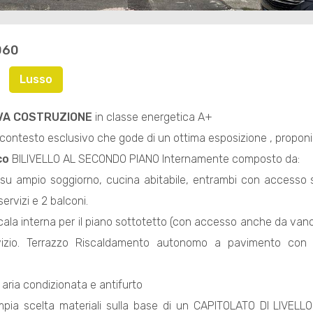
060
Lusso
VA COSTRUZIONE
in classe energetica A+
un contesto esclusivo che gode di un ottima esposizione , prop
co
BILIVELLO AL SECONDO PIANO Internamente composto da:
g su ampio soggiorno, cucina abitabile, entrambi con acces
ervizi e 2 balconi.
cala interna per il piano sottotetto (con accesso anche da van
izio. Terrazzo Riscaldamento autonomo a pavimento con po
 aria condizionata e antifurto
ampia scelta materiali sulla base di un CAPITOLATO DI LIVELL