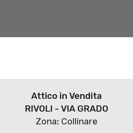
Nuove costruzioni
Valuta Immobile
Servizi
Attico in Vendita
RIVOLI - VIA GRADO
Zona: Collinare