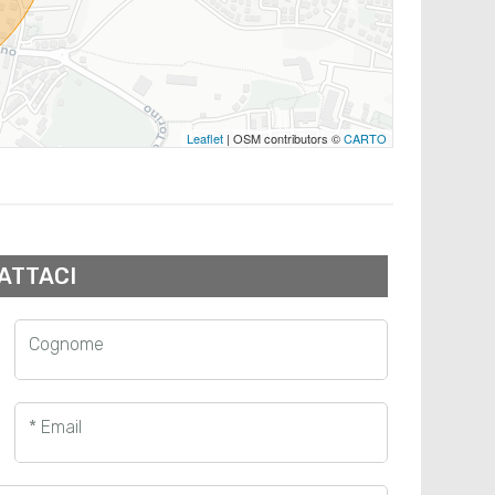
Leaflet
| OSM contributors ©
CARTO
ATTACI
Cognome
* Email