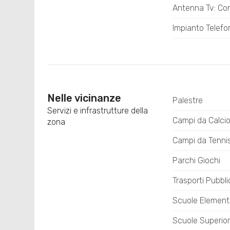
Antenna Tv: Co
Impianto Telefo
Nelle vicinanze
Palestre
Servizi e infrastrutture della
Campi da Calci
zona
Campi da Tenni
Parchi Giochi
Trasporti Pubbli
Scuole Element
Scuole Superior