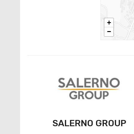
+
−
SALERNO GROUP