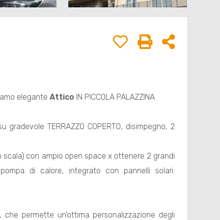
oniamo elegante
Attico
IN PICCOLA PALAZZINA
so su gradevole TERRAZZO COPERTO, disimpegno, 2
o scala) con ampio open space x ottenere 2 grandi
mpa di calore, integrato con pannelli solari.
O, che permette un'ottima personalizzazione degli