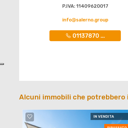
P.IVA: 11409620017
info@salerno.group
01137870 ...
Alcuni immobili che potrebbero 
IN VENDITA
RIBASSATO