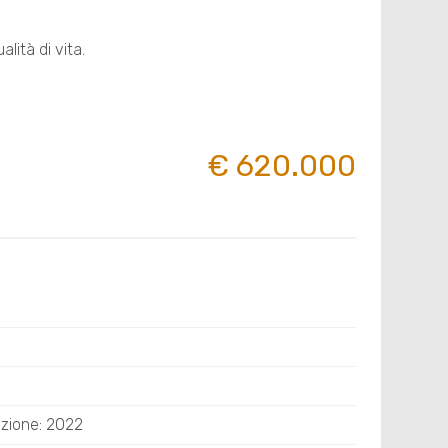
alità di vita.
€ 620.000
uzione: 2022