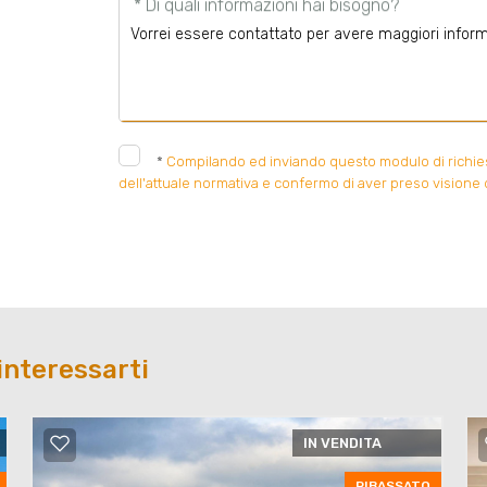
* Di quali informazioni hai bisogno?
*
Compilando ed inviando questo modulo di richiesta
dell'attuale normativa e confermo di aver preso visione d
interessarti
IN VENDITA
RIBASSATO