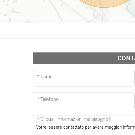
CONT
* Nome
* Telefono
* Di quali informazioni hai bisogno?