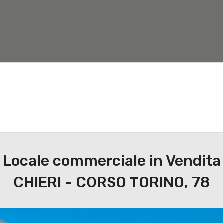
Nuove costruzioni
Valuta Immobile
Servizi
Locale commerciale in Vendita
CHIERI - CORSO TORINO, 78