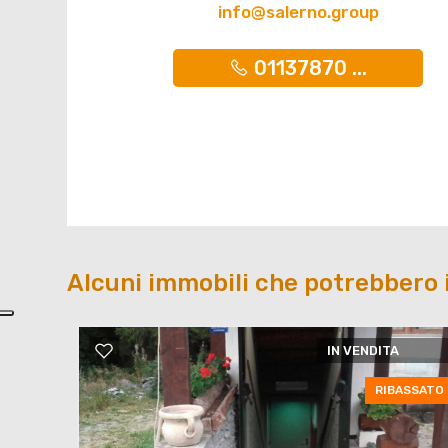
info@salerno.group
01137870 ...
Alcuni immobili che potrebbero 
IN VENDITA
RIBASSATO