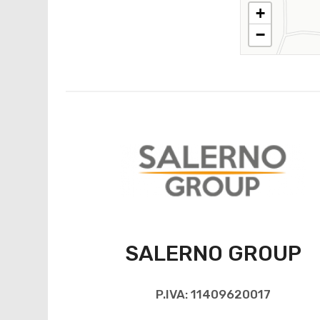
+
−
SALERNO GROUP
P.IVA: 11409620017