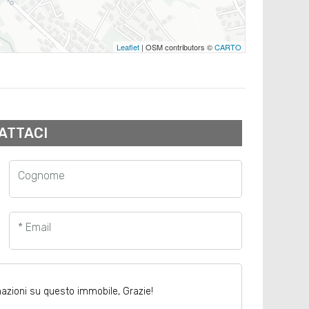
Leaflet
| OSM contributors ©
CARTO
ATTACI
Cognome
* Email