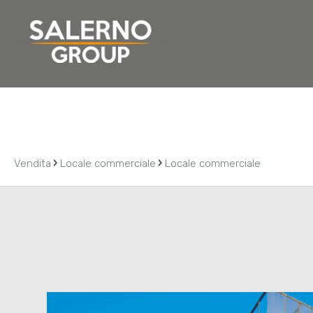
Home
Chi siamo
Residenziale
Commerciale
›
›
Vendita
Locale commerciale
Locale commerciale