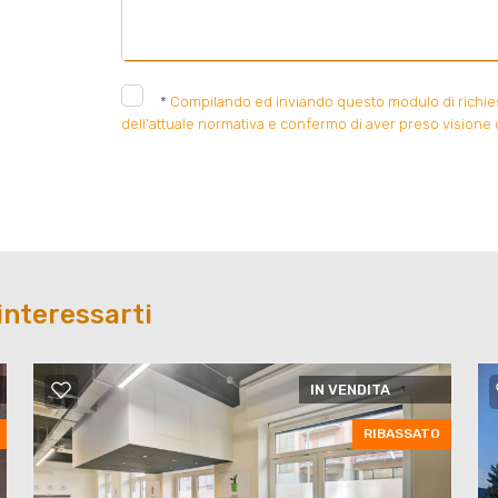
*
Compilando ed inviando questo modulo di richiesta
dell'attuale normativa e confermo di aver preso visione d
interessarti
IN VENDITA
RIBASSATO