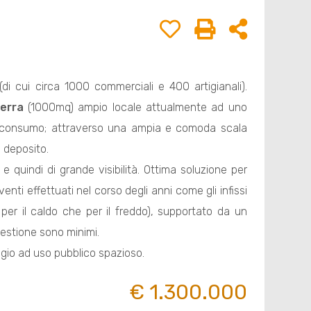
di cui circa 1000 commerciali e 400 artigianali).
terra
(1000mq) ampio locale attualmente ad uno
o consumo; attraverso una ampia e comoda scala
 deposito.
e quindi di grande visibilità. Ottima soluzione per
venti effettuati nel corso degli anni come gli infissi
er il caldo che per il freddo), supportato da un
estione sono minimi.
ggio ad uso pubblico spazioso.
€ 1.300.000