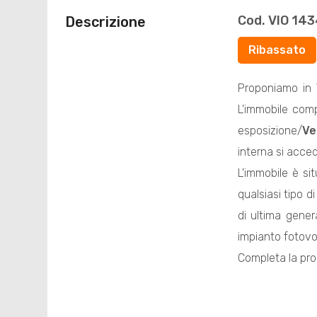
Cod. VIO 14
Descrizione
Ribassato
Proponiamo in
L'immobile com
esposizione/
Ve
interna si acce
L'immobile è si
qualsiasi tipo di
di ultima gener
impianto fotovo
Completa la prop