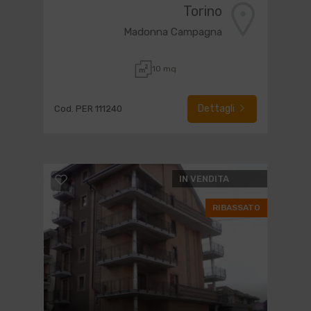
Torino
Madonna Campagna
10 mq
Dettagli
Cod. PER 111240
IN VENDITA
RIBASSATO