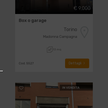
€ 9.000
Box o garage
Torino
Madonna Campagna
13 mq
Dettagli
Cod. 5527
IN VENDITA