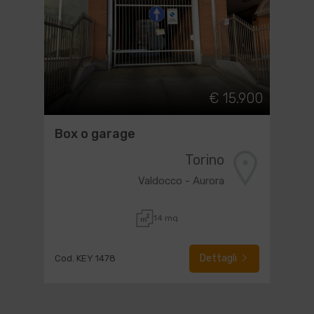
€ 15.900
Box o garage
Torino
Valdocco - Aurora
14 mq
Dettagli
Cod. KEY 1478