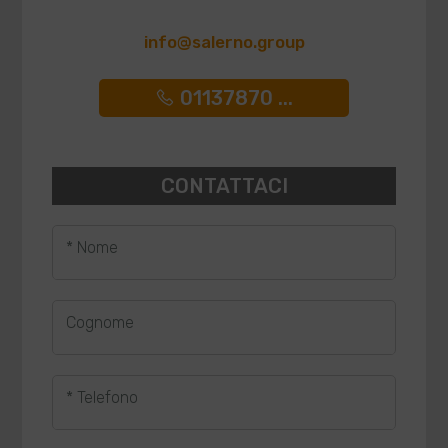
info@salerno.group
01137870 ...
CONTATTACI
* Nome
Cognome
* Telefono