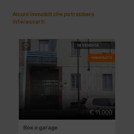
Alcuni immobili che potrebbero
interessarti
IN VENDITA
RIBASSATO
€ 11.000
Box o garage