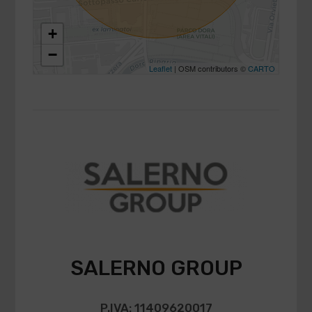
+
−
Leaflet
| OSM contributors ©
CARTO
SALERNO GROUP
P.IVA: 11409620017