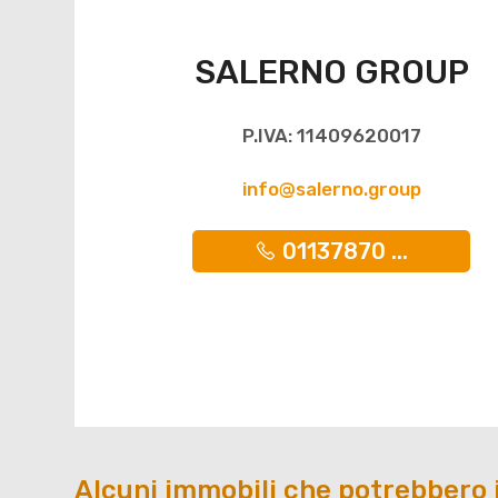
SALERNO GROUP
P.IVA: 11409620017
info@salerno.group
01137870 ...
Alcuni immobili che potrebbero 