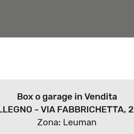
Nuove costruzioni
Valuta Immobile
Servizi
Box o garage in Vendita
LEGNO - VIA FABBRICHETTA, 
Zona: Leuman