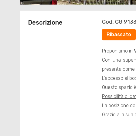
Cod. CG 913
Descrizione
Ribassato
Proponiamo in
Con una superfi
presenta come u
L'accesso al bo
Questo spazio è
Possibilità di d
La posizione de
Grazie alla sua