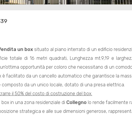
339
Vendita
un box
situato al piano interrato di un edificio residen
cie totale di 16 metri quadrati, Lunghezza mt.9,19 e larghezza
n'ottima opportunità per coloro che necessitano di un comodo 
x è facilitato da un cancello automatico che garantisce la mass
 composto da un unico locale, dotato di una presa elettrica.
etrarre il 50% del costo di costruzione del box.
l box in una zona residenziale di
Collegno
lo rende facilmente r
 posizione strategica e alle sue dimensioni generose, rappresen