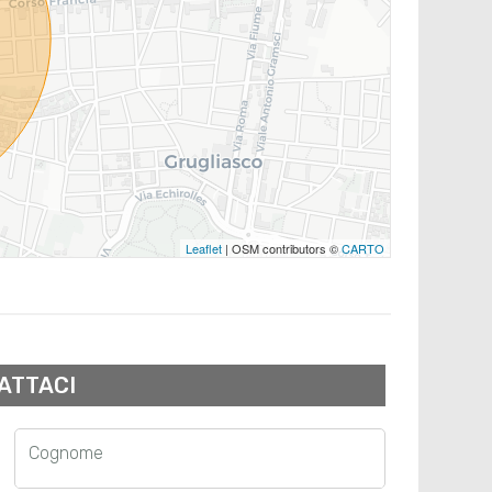
Leaflet
| OSM contributors ©
CARTO
ATTACI
Cognome