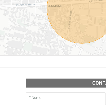
CONT
* Nome