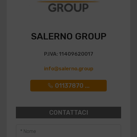
SALERNO GROUP
P.IVA: 11409620017
info@salerno.group
01137870 ...
CONTATTACI
* Nome