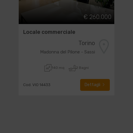
€ 260.000
Locale commerciale
Torino
Madonna del Pilone - Sassi
140 mq
2 Bagni
Dettagli
Cod. VIO 14433