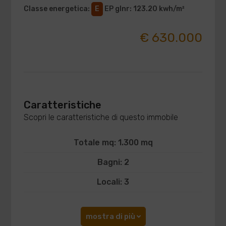
Classe energetica
:
E
EP glnr
: 123.20 kwh/m²
€ 630.000
Caratteristiche
Scopri le caratteristiche di questo immobile
Totale mq: 1.300 mq
Bagni: 2
Locali: 3
mostra di più