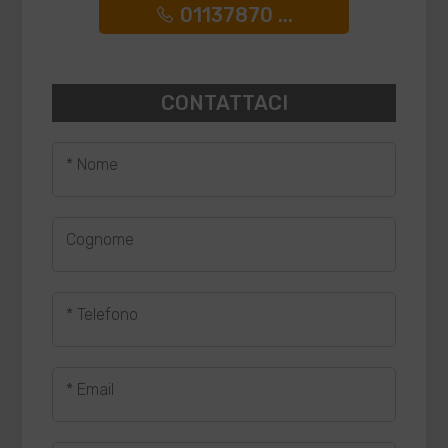
01137870 ...
CONTATTACI
* Nome
Cognome
* Telefono
* Email