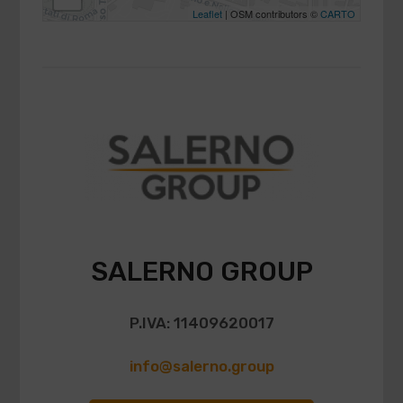
Leaflet
| OSM contributors ©
CARTO
SALERNO GROUP
P.IVA: 11409620017
info@salerno.group