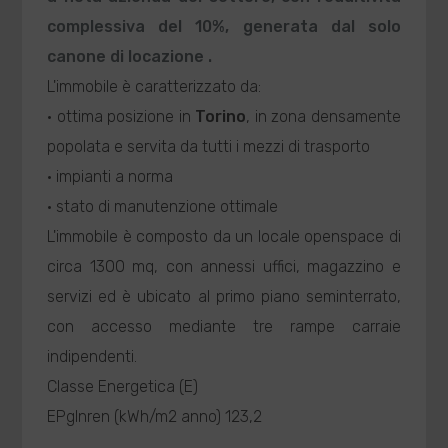
complessiva del 10%, generata dal solo
canone di locazione .
L'immobile è caratterizzato da:
· ottima posizione in
Torino
, in zona densamente
popolata e servita da tutti i mezzi di trasporto
· impianti a norma
· stato di manutenzione ottimale
L'immobile è composto da un locale openspace di
circa 1300 mq, con annessi uffici, magazzino e
servizi ed è ubicato al primo piano seminterrato,
con accesso mediante tre rampe carraie
indipendenti.
Classe Energetica (E)
EPglnren (kWh/m2 anno) 123,2