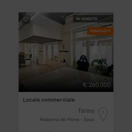
IN VENDITA
RIBASSATO
€ 260.000
Locale commerciale
Torino
Madonna del Pilone - Sassi