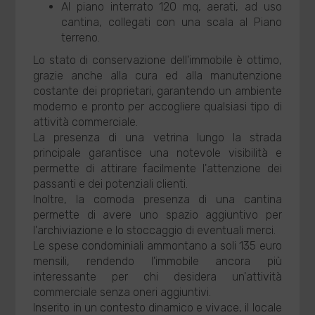
Al piano interrato 120 mq, aerati, ad uso
cantina, collegati con una scala al Piano
terreno.
Lo stato di conservazione dell'immobile è ottimo,
grazie anche alla cura ed alla manutenzione
costante dei proprietari, garantendo un ambiente
moderno e pronto per accogliere qualsiasi tipo di
attività commerciale.
La presenza di una vetrina lungo la strada
principale garantisce una notevole visibilità e
permette di attirare facilmente l'attenzione dei
passanti e dei potenziali clienti.
Inoltre, la comoda presenza di una cantina
permette di avere uno spazio aggiuntivo per
l'archiviazione e lo stoccaggio di eventuali merci.
Le spese condominiali ammontano a soli 135 euro
mensili, rendendo l'immobile ancora più
interessante per chi desidera un'attività
commerciale senza oneri aggiuntivi.
Inserito in un contesto dinamico e vivace, il locale