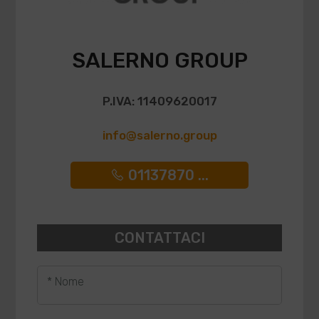
SALERNO GROUP
P.IVA: 11409620017
info@salerno.group
01137870 ...
CONTATTACI
* Nome