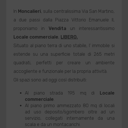
In
Moncalieri
, sulla centralissima Via San Martino,
a due passi dalla Piazza Vittorio Emanuele II,
proponiamo in
Vendita
un interessantissimo
Locale commerciale
,
LIBERO.
Situato al piano terra di uno stabile, l' immobile si
estende su una superficie totale di 265 metri
quadrati, perfetti per creare un ambiente
accogliente e funzionale per la propria attività.
Gli spazi sono ad oggi così distribuiti:
Al piano strada 195 mq di
Locale
commerciale
.
Al piano primo ammezzato 80 mq di locali
ad uso deposito/sgombero oltre ad un
servizio, collegati internamente da una
scala e da un montacarichi.