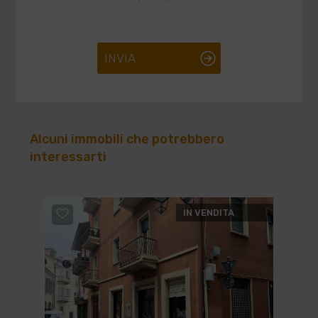
INVIA
Alcuni immobili che potrebbero
interessarti
IN VENDITA