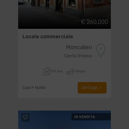
€ 260.000
Locale commerciale
Moncalieri
Cento Storico
170 mq
1 Bagni
Dettagli
Cod. P 16382
IN VENDITA