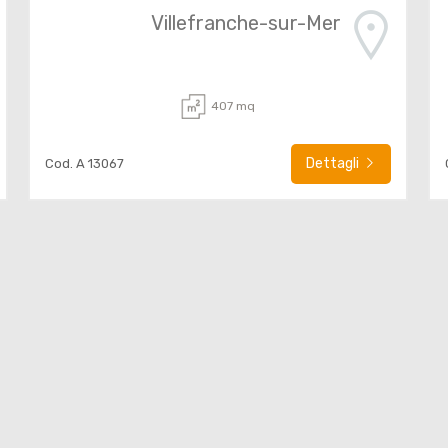
Villefranche-sur-Mer
407 mq
Dettagli
Cod. A 13067