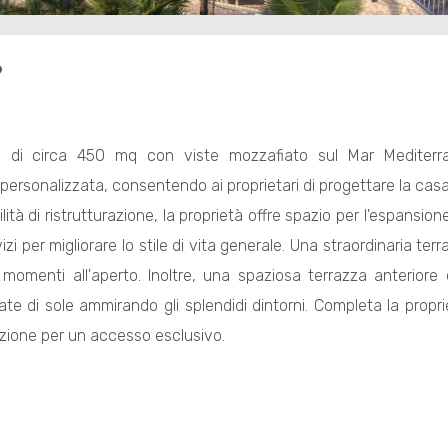
9
a
di circa 450 mq con viste mozzafiato sul Mar Mediterra
ersonalizzata, consentendo ai proprietari di progettare la casa dei
ilità di ristrutturazione, la proprietà offre spazio per l'espansion
zi per migliorare lo stile di vita generale. Una straordinaria t
 momenti all'aperto. Inoltre, una spaziosa terrazza anteriore
nate di sole ammirando gli splendidi dintorni. Completa la prop
uzione per un accesso esclusivo.