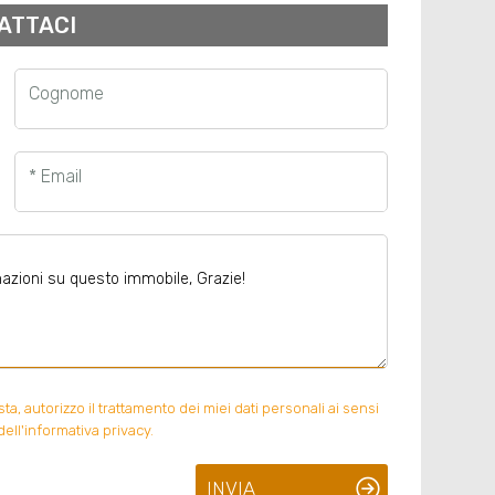
ATTACI
Cognome
* Email
, autorizzo il trattamento dei miei dati personali ai sensi
ell'informativa privacy.
INVIA