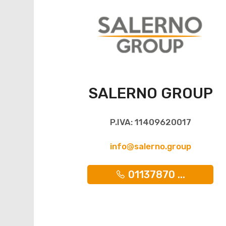
SALERNO GROUP
P.IVA: 11409620017
info@salerno.group
01137870 ...