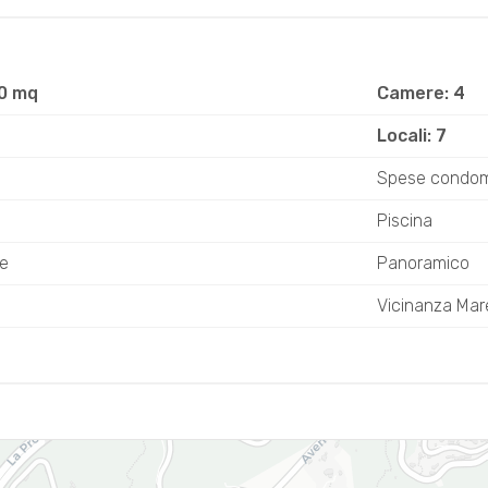
50 mq
Camere: 4
Locali: 7
Spese condom
Piscina
re
Panoramico
Vicinanza Mar