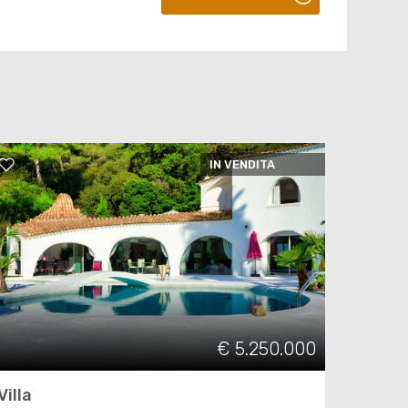
IN VENDITA
€ 5.250.000
Villa