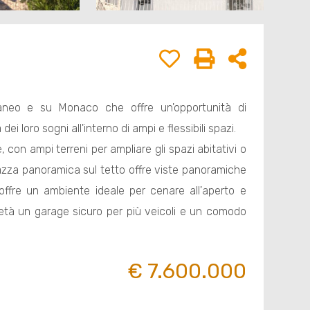
neo e su Monaco che offre un'opportunità di
 loro sogni all'interno di ampi e flessibili spazi.
e, con ampi terreni per ampliare gli spazi abitativi o
errazza panoramica sul tetto offre viste panoramiche
 offre un ambiente ideale per cenare all'aperto e
rietà un garage sicuro per più veicoli e un comodo
€ 7.600.000