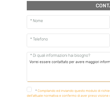
CONT
* Nome
* Telefono
* Di quali informazioni hai bisogno?
*
Compilando ed inviando questo modulo di richiesta
dell'attuale normativa e confermo di aver preso visione d