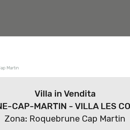
Nuove costruzioni
Valuta Immobile
Servizi
Cap Martin
Villa in Vendita
E-CAP-MARTIN - VILLA LES C
Zona: Roquebrune Cap Martin