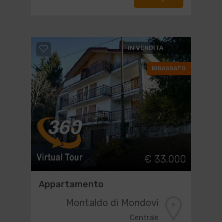
IN VENDITA
RIBASSATO
€ 33.000
Appartamento
Montaldo di Mondovì
Centrale