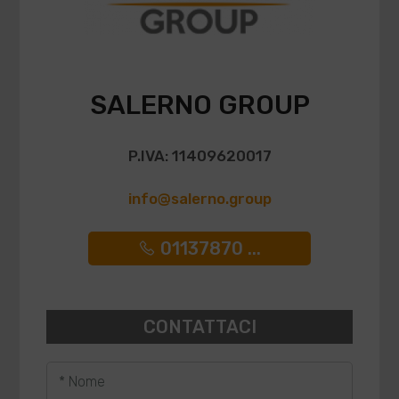
SALERNO GROUP
P.IVA: 11409620017
info@salerno.group
01137870 ...
CONTATTACI
* Nome