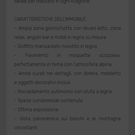
ideale per rilassarsi in ogni stagione.
CARATTERISTICHE DELL'IMMOBILE:
- Ampia zona giorno/notte con divani letto, zona
relax, angolo bar e mobili in legno su misura
- Soffitto mansardato rivestito in legno
- Pavimento in moquette scozzese,
perfettamente in tema con l'atmosfera alpina
- Arredi curati nei dettagli, con libreria, mobiletto
e oggetti decorativi inclusi
- Riscaldamento autonomo con stufa a legna
- Spese condominiali contenute
- Ottima esposizione
- Vista panoramica sui boschi e le montagne
circostanti