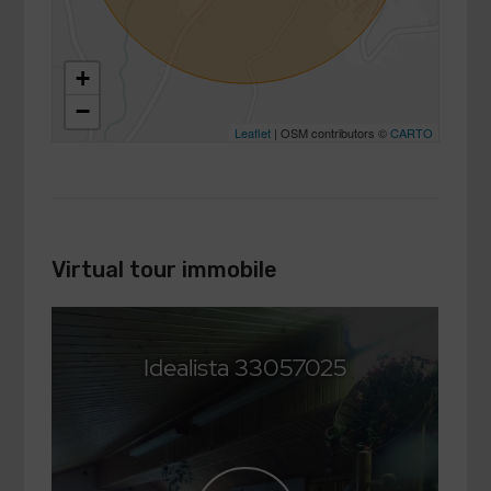
+
−
Leaflet
| OSM contributors ©
CARTO
Virtual tour immobile