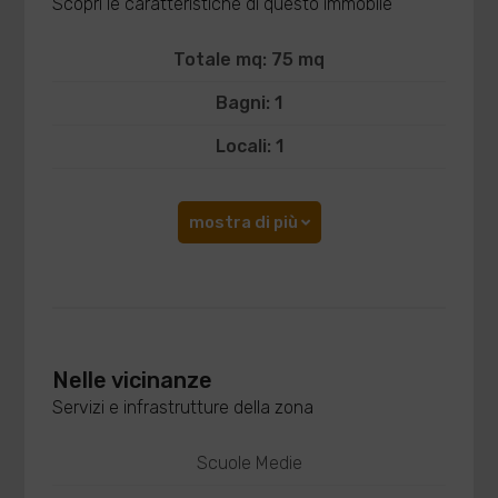
Scopri le caratteristiche di questo immobile
Totale mq: 75 mq
Bagni: 1
Locali: 1
mostra di più
Nelle vicinanze
Servizi e infrastrutture della zona
Scuole Medie