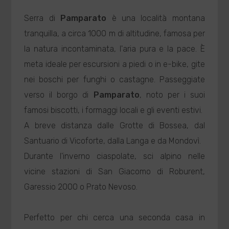
Serra di
Pamparato
è una località montana
tranquilla, a circa 1000 m di altitudine, famosa per
la natura incontaminata, l'aria pura e la pace. È
meta ideale per escursioni a piedi o in e-bike, gite
nei boschi per funghi o castagne. Passeggiate
verso il borgo di
Pamparato
, noto per i suoi
famosi biscotti, i formaggi locali e gli eventi estivi.
A breve distanza dalle Grotte di Bossea, dal
Santuario di Vicoforte, dalla Langa e da Mondovì.
Durante l'inverno ciaspolate, sci alpino nelle
vicine stazioni di San Giacomo di Roburent,
Garessio 2000 o Prato Nevoso.
Perfetto per chi cerca una seconda casa in