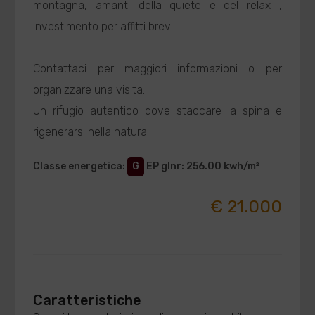
montagna, amanti della quiete e del relax ,
investimento per affitti brevi.
Contattaci per maggiori informazioni o per
organizzare una visita.
Un rifugio autentico dove staccare la spina e
rigenerarsi nella natura.
Classe energetica
:
G
EP glnr
: 256.00 kwh/m²
€ 21.000
Caratteristiche