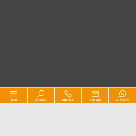
MENU
RICERCA
CHIAMACI
SCRIVICI
WHATSAPP
Codice