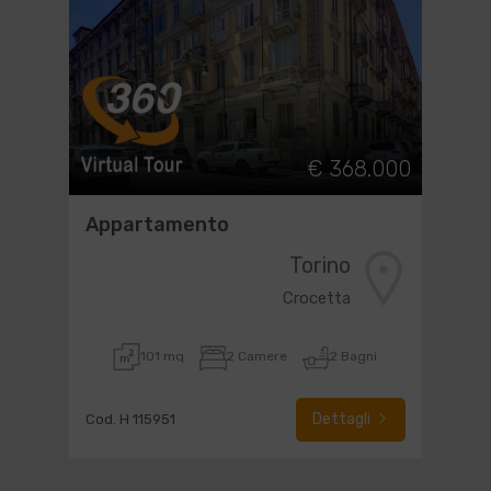
€ 368.000
Appartamento
Torino
Crocetta
101 mq
2 Camere
2 Bagni
Dettagli
Cod. H 115951