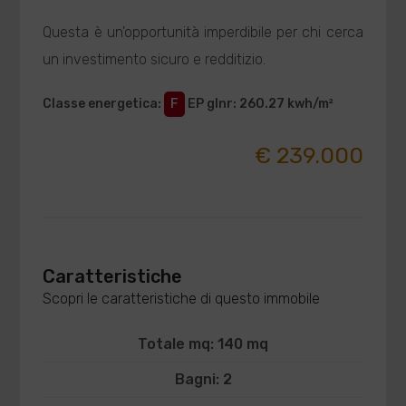
Questa è un'opportunità imperdibile per chi cerca
un investimento sicuro e redditizio.
Classe energetica
:
F
EP glnr
: 260.27 kwh/m²
€ 239.000
Caratteristiche
Scopri le caratteristiche di questo immobile
Totale mq: 140 mq
Bagni: 2