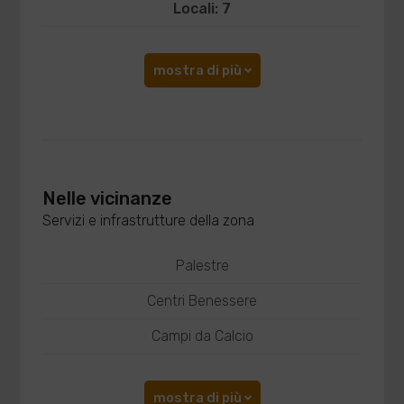
Locali: 7
mostra di più
Nelle vicinanze
Servizi e infrastrutture della zona
Palestre
Centri Benessere
Campi da Calcio
mostra di più