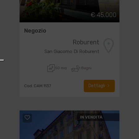
€ 45.000
Negozio
Roburent
San Giacomo Di Roburent
50 mq
1 Bagni
Dettagli
Cod. CAM 1137
IN VENDITA