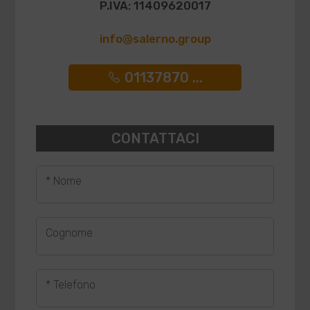
P.IVA: 11409620017
info@salerno.group
01137870 ...
CONTATTACI
* Nome
Cognome
* Telefono