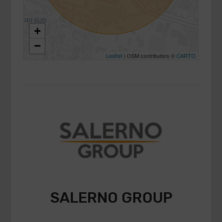
+
−
Leaflet
| OSM contributors ©
CARTO
SALERNO GROUP