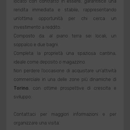
locato con contratto in essere, garantisce una
rendita immediata e stabile, rappresentando
un'ottima opportunità per chi cerca un
investimento a reddito.
Composto da: al piano terra sei locali, un
soppalco e due bagni.
Completa la proprietà una spaziosa cantina,
ideale come deposito o magazzino.
Non perdere l'occasione di acquistare un'attività
commerciale in una delle zone più dinamiche di
Torino
, con ottime prospettive di crescita e
sviluppo.
Contattaci per maggiori informazioni e per
organizzare una visita.