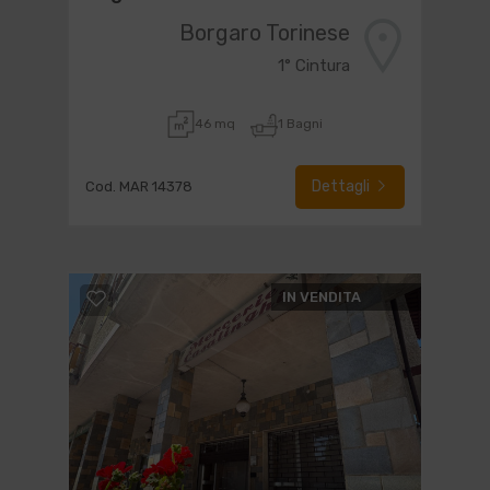
Borgaro Torinese
1° Cintura
46 mq
1 Bagni
Dettagli
Cod. MAR 14378
IN VENDITA