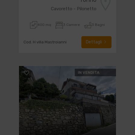
Cavoretto - Pilonetto
400 mq
3 Camere
3 Bagni
Dettagli
Cod. H villa Mastroianni
IN VENDITA