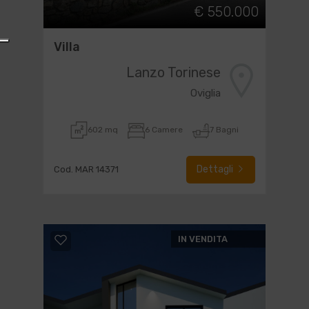
€ 550.000
Villa
Lanzo Torinese
Oviglia
602 mq
6 Camere
7 Bagni
Dettagli
Cod. MAR 14371
IN VENDITA