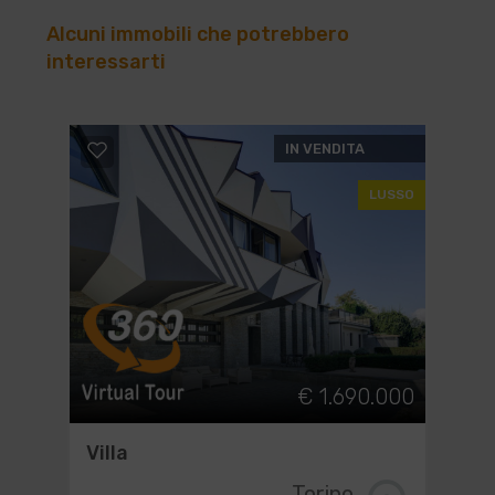
Alcuni immobili che potrebbero
interessarti
IN VENDITA
LUSSO
€ 1.690.000
Villa
Torino