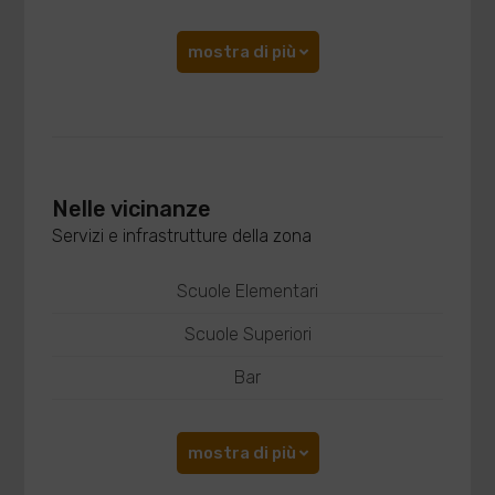
mostra di più
Nelle vicinanze
Servizi e infrastrutture della zona
Scuole Elementari
Scuole Superiori
Bar
mostra di più