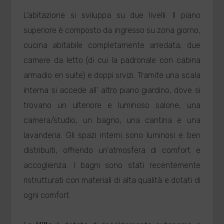
L'abitazione si sviluppa su due livelli. Il piano
superiore è composto da ingresso su zona giorno,
cucina abitabile completamente arredata, due
camere da letto (di cui la padronale con cabina
armadio en suite) e doppi srvizi. Tramite una scala
interna si accede all' altro piano giardino, dove si
trovano un ulteriore e luminoso salone, una
camera/studio, un bagno, una cantina e una
lavanderia. Gli spazi interni sono luminosi e ben
distribuiti, offrendo un'atmosfera di comfort e
accoglienza. I bagni sono stati recentemente
ristrutturati con materiali di alta qualità e dotati di
ogni comfort.