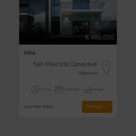
€ 485.000
Villa
San Maurizio Canavese
Villadoria
177 mq
3 Camere
2 Bagni
Dettagli
Cod. MAR 14354