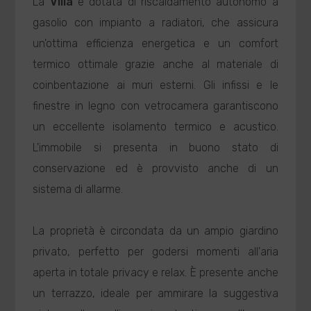
La
Villa
è dotata di riscaldamento autonomo a
gasolio con impianto a radiatori, che assicura
un'ottima efficienza energetica e un comfort
termico ottimale grazie anche al materiale di
coinbentazione ai muri esterni. Gli infissi e le
finestre in legno con vetrocamera garantiscono
un eccellente isolamento termico e acustico.
L'immobile si presenta in buono stato di
conservazione ed è provvisto anche di un
sistema di allarme.
La proprietà è circondata da un ampio giardino
privato, perfetto per godersi momenti all'aria
aperta in totale privacy e relax. È presente anche
un terrazzo, ideale per ammirare la suggestiva