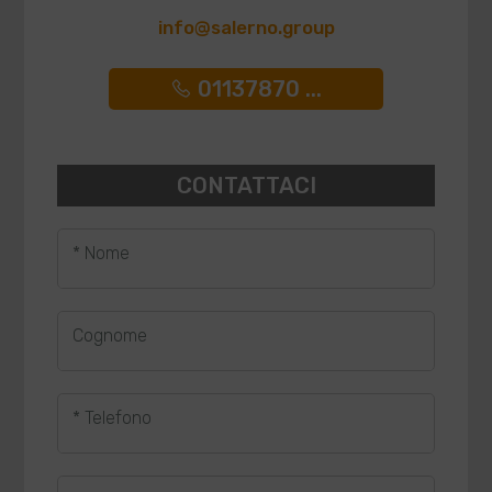
info@salerno.group
01137870 ...
CONTATTACI
* Nome
Cognome
* Telefono