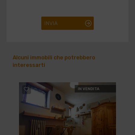
INVIA
Alcuni immobili che potrebbero
interessarti
IN VENDITA