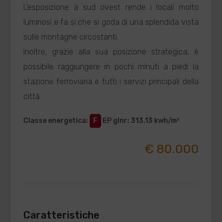
L'esposizione a sud ovest rende i locali molto
luminosi e fa sì che si goda di una splendida vista
sulle montagne circostanti.
Inoltre, grazie alla sua posizione strategica, è
possibile raggiungere in pochi minuti a piedi la
stazione ferroviaria e tutti i servizi principali della
città.
Classe energetica
:
F
EP glnr
: 313.13 kwh/m²
€ 80.000
Caratteristiche