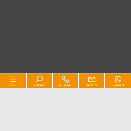
MENU
RICERCA
CHIAMACI
SCRIVICI
WHATSAPP
Codice
Home
Contratto