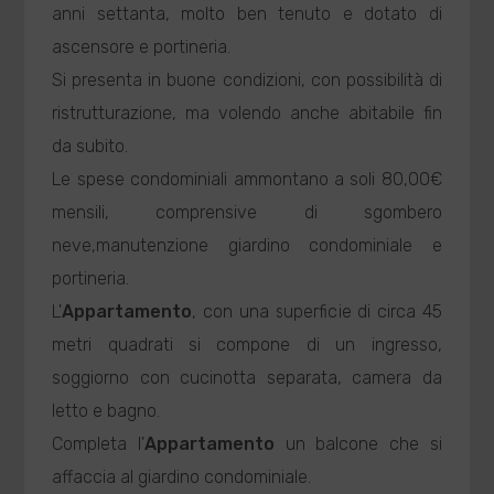
anni settanta, molto ben tenuto e dotato di
ascensore e portineria.
Si presenta in buone condizioni, con possibilità di
ristrutturazione, ma volendo anche abitabile fin
da subito.
Le spese condominiali ammontano a soli 80,00€
mensili, comprensive di sgombero
neve,manutenzione giardino condominiale e
portineria.
L'
Appartamento
, con una superficie di circa 45
metri quadrati si compone di un ingresso,
soggiorno con cucinotta separata, camera da
letto e bagno.
Completa l'
Appartamento
un balcone che si
affaccia al giardino condominiale.