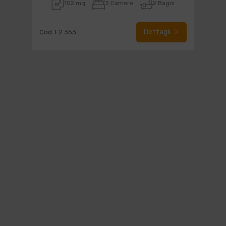
102 mq
3 Camere
2 Bagni
Dettagli
Cod. F2 353