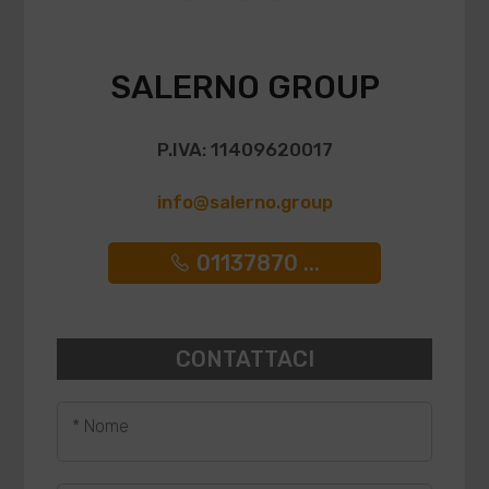
SALERNO GROUP
P.IVA: 11409620017
info@salerno.group
01137870 ...
CONTATTACI
* Nome