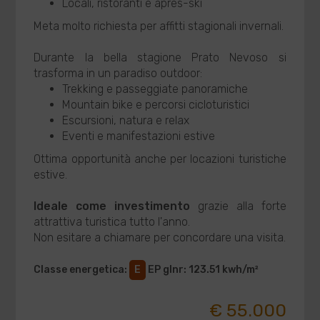
Locali, ristoranti e après-ski
Meta molto richiesta per affitti stagionali invernali.
Durante la bella stagione Prato Nevoso si
trasforma in un paradiso outdoor:
Trekking e passeggiate panoramiche
Mountain bike e percorsi cicloturistici
Escursioni, natura e relax
Eventi e manifestazioni estive
Ottima opportunità anche per locazioni turistiche
estive.
Ideale come investimento
grazie alla forte
attrattiva turistica tutto l'anno.
Non esitare a chiamare per concordare una visita.
Classe energetica
:
E
EP glnr
: 123.51 kwh/m²
€ 55.000