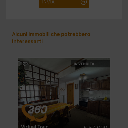
INVIA
Alcuni immobili che potrebbero
interessarti
IN VENDITA