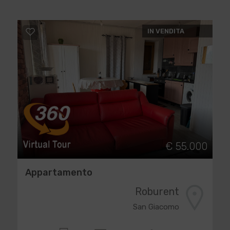
IN VENDITA
€ 55.000
Appartamento
Roburent
San Giacomo