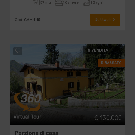
57 mq
1 Camere
1 Bagni
Dettagli
Cod. CAM 1115
IN VENDITA
RIBASSATO
€ 130.000
Porzione di casa