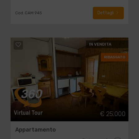
Dettagli
Cod. CAM 945
IN VENDITA
RIBASSATO
€ 25.000
Appartamento