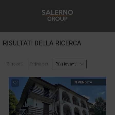
RISULTATI DELLA RICERCA
13 trovati!
Ordina per:
Più rilevanti
IN VENDITA