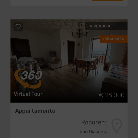
IN VENDITA
RIBASSATO
€ 28.000
Appartamento
Roburent
San Giacomo