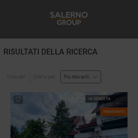
RISULTATI DELLA RICERCA
1 trovati!
Ordina per:
Più rilevanti
IN VENDITA
RIBASSATO