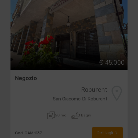
€ 45.000
Negozio
Roburent
San Giacomo Di Roburent
50 mq
1 Bagni
Dettagli
Cod. CAM 1137