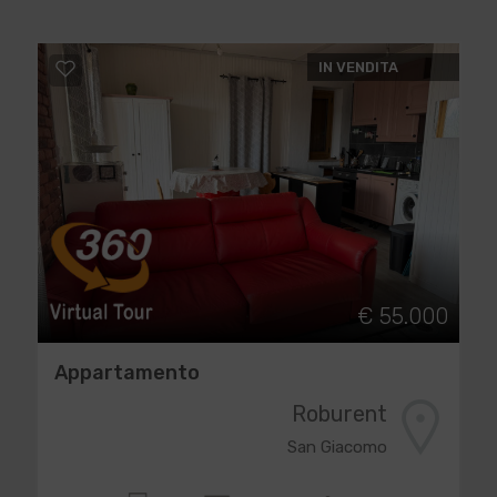
IN VENDITA
€ 55.000
Appartamento
Roburent
San Giacomo