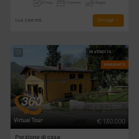
57 mq
1 Camere
1 Bagni
Dettagli
Cod. CAM 1115
IN VENDITA
RIBASSATO
€ 130.000
Porzione di casa