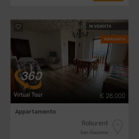
IN VENDITA
RIBASSATO
€ 28.000
Appartamento
Roburent
San Giacomo