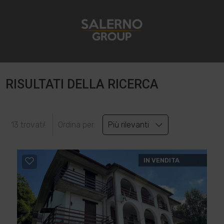
RISULTATI DELLA RICERCA
13 trovati!
Ordina per:
Più rilevanti
IN VENDITA