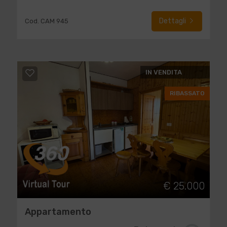
Dettagli
Cod. CAM 945
IN VENDITA
RIBASSATO
€ 25.000
Appartamento