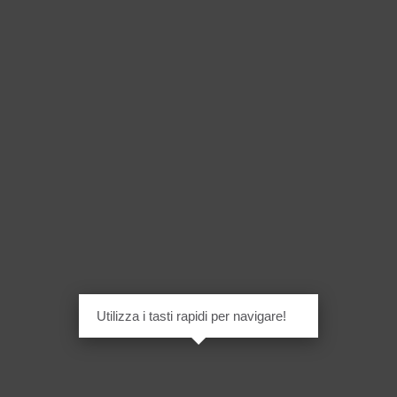
Utilizza i tasti rapidi per navigare!