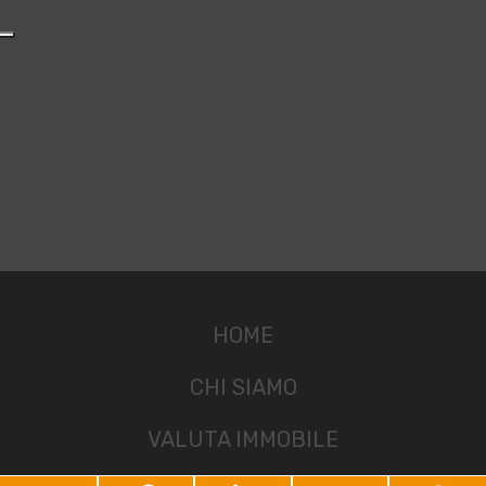
HOME
CHI SIAMO
VALUTA IMMOBILE