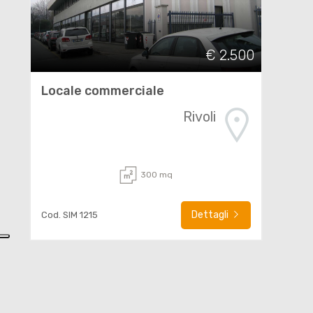
€ 2.500
Locale commerciale
Rivoli
300 mq
Dettagli
Cod. SIM 1215