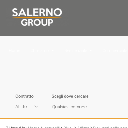
Home
Chi siamo
Residenziale
Commerciale
Contratto
Scegli dove cercare
Affitto