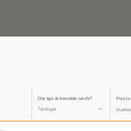
Nuove costruzioni
Valuta Immobile
Servizi
Che tipo di immobile cerchi?
Prezzo