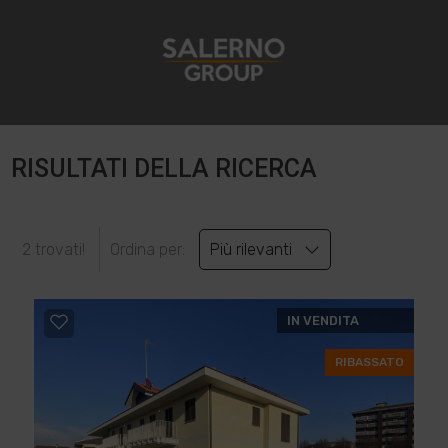
RISULTATI DELLA RICERCA
2 trovati!
Ordina per:
Più rilevanti
IN VENDITA
RIBASSATO