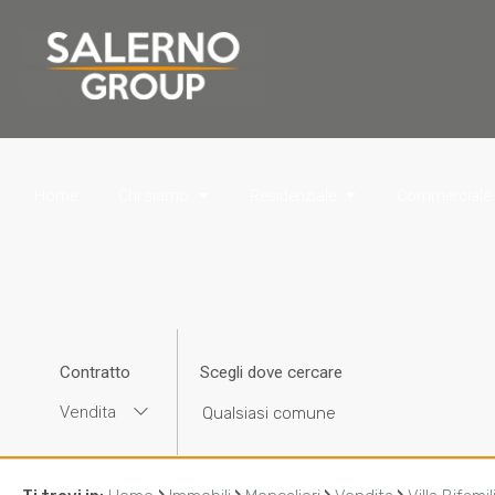
Home
Chi siamo
Residenziale
Commerciale
Contratto
Scegli dove cercare
Vendita