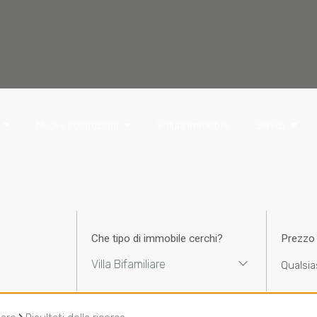
Nuove costruzioni
Valuta Immobile
Servizi
Che tipo di immobile cerchi?
Prezzo
Villa Bifamiliare