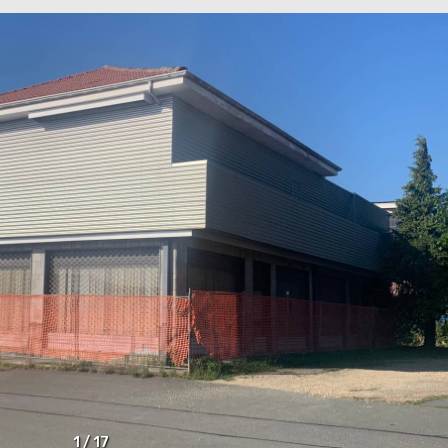
1
/
17