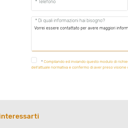
* Telefono
* Di quali informazioni hai bisogno?
*
Compilando ed inviando questo modulo di richiesta
dell'attuale normativa e confermo di aver preso visione d
interessarti