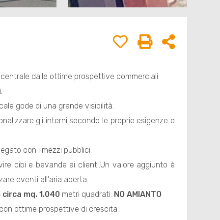
centrale dalle ottime prospettive commerciali.
.
ocale gode di una grande visibilità.
sonalizzare gli interni secondo le proprie esigenze e
legato con i mezzi pubblici.
vire cibi e bevande ai clienti.Un valore aggiunto è
are eventi all'aria aperta.
i circa mq. 1.040
metri quadrati.
NO AMIANTO
con ottime prospettive di crescita.