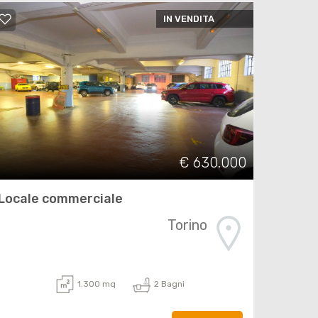
IN VENDITA
€ 630.000
Locale commerciale
Torino
1.300 mq
2 Bagni