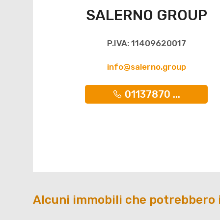
SALERNO GROUP
P.IVA: 11409620017
info@salerno.group
01137870 ...
Alcuni immobili che potrebbero 