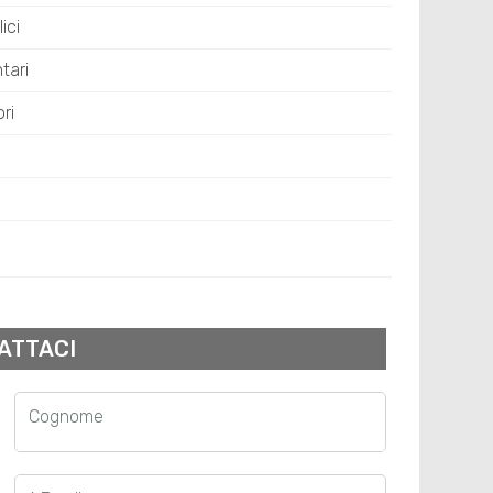
ici
tari
ri
ATTACI
Cognome