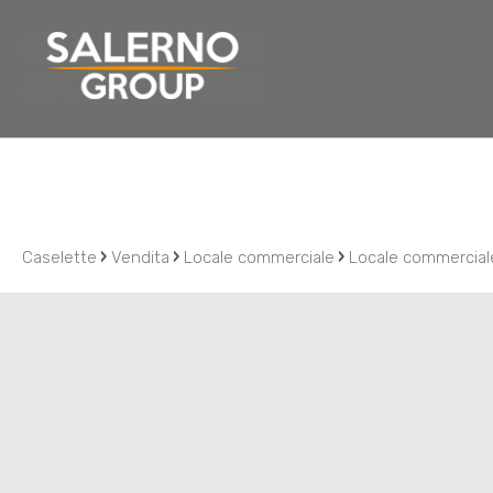
Home
Chi siamo
Residenziale
Commerciale
›
›
›
Caselette
Vendita
Locale commerciale
Locale commercial