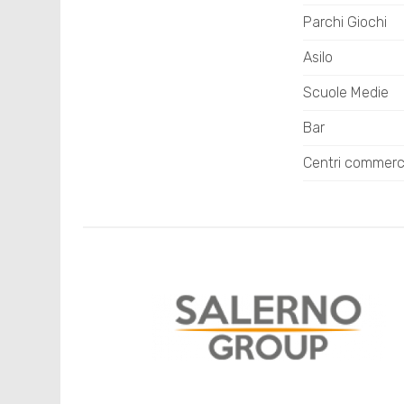
Parchi Giochi
Asilo
Scuole Medie
Bar
Centri commerci