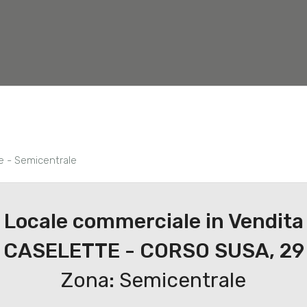
Nuove costruzioni
Valuta Immobile
Servizi
e - Semicentrale
Locale commerciale in Vendita
CASELETTE - CORSO SUSA, 29
Zona: Semicentrale