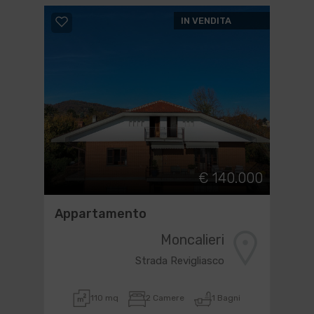
IN VENDITA
€ 140.000
Appartamento
Moncalieri
Strada Revigliasco
110 mq
2 Camere
1 Bagni