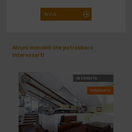
INVIA
Alcuni immobili che potrebbero
interessarti
IN VENDITA
RIBASSATO