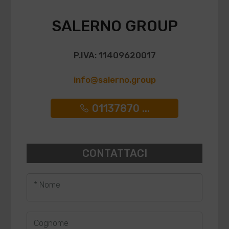
SALERNO GROUP
P.IVA: 11409620017
info@salerno.group
01137870 ...
CONTATTACI
* Nome
Cognome