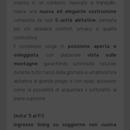
inserita in un contesto riservato e tranquillo,
nasce una
nuova ed elegante costruzione
composta da sole
5 unità abitative
, pensata
per chi desidera comfort, privacy e qualità
costruttiva.
Il complesso sorge in
posizione aperta e
soleggiata
, con piacevole
vista sulle
montagne
, garantendo luminosità naturale
durante tutto l'arco della giornata e un'atmosfera
abitativa di grande pregio e con spazi accessori
come la possibilità di acquistare il sottotetto al
piano superiore.
Unita' 3 al P.1:
ingresso living su soggiorno con cucina