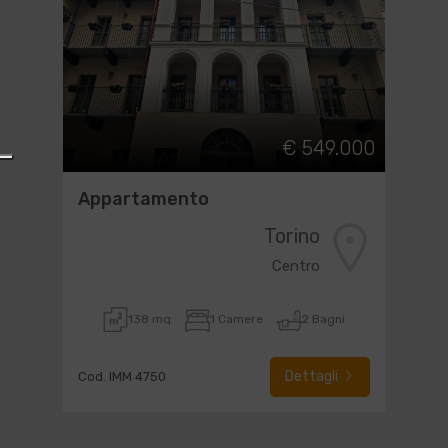
€ 549.000
Appartamento
Torino
Centro
138 mq
1 Camere
2 Bagni
Dettagli
Cod. IMM 4750